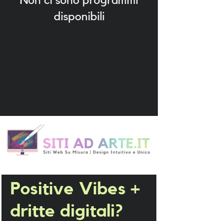
Non ci sono programmi
disponibili
Positive Vibes + 
dritte digitali? 