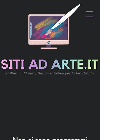
Siti Web Su Misura | Design Intuitivo per la tua Unicità